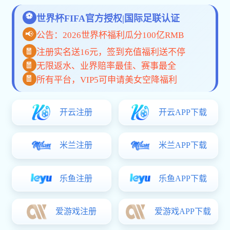
手机App
网页版
关于星空体育手机端入口
星空体育手机端入口是一家融合科技创新与全球视野的体育
赛事服务平台，致力于为用户提供高效、可信赖的互动观赛
体验。 从数据同步到高清直播、从终端兼容到多语言支持，
我们不断突破技术边界，构建智能化、低延迟、高稳定的服
务体系。 每一次点击，都体现我们对用户体验的专注与专
业。