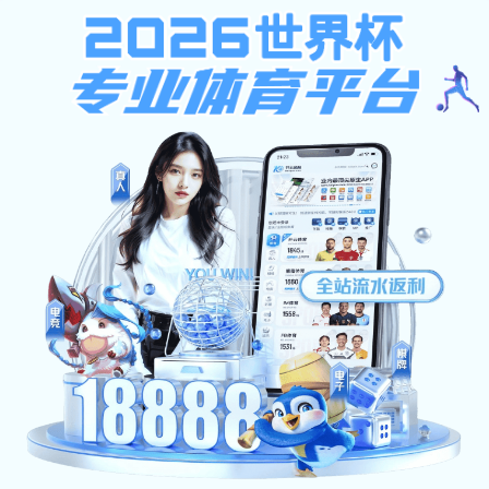
注册入口
星空体育手机端入口
APP与网
页版入口｜畅享全球体育赛事
与数据服务
欢迎访问
星空体育手机端入口
，提供全面覆盖
足球、篮球、电竞等项目的赛事资讯与数据内
容， 支持
APP下载
与
网页使用
，每日同步更新
千场比赛，聚焦热门体育内容， 助您轻松获取
赛事动态，掌握比赛节奏。