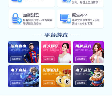
多样赛事服务
覆盖五大热门体育领域，星空体育手机端入口 为您提供一站
式观赛与数据支持服务
体育赛事