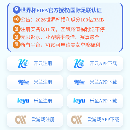
手机App
网页版
关于星空体育手机端入口
星空体育手机端入口是一家融合科技创新与全球视野的体育
赛事服务平台，致力于为用户提供高效、可信赖的互动观赛
体验。 从数据同步到高清直播、从终端兼容到多语言支持，
我们不断突破技术边界，构建智能化、低延迟、高稳定的服
务体系。 每一次点击，都体现我们对用户体验的专注与专
业。