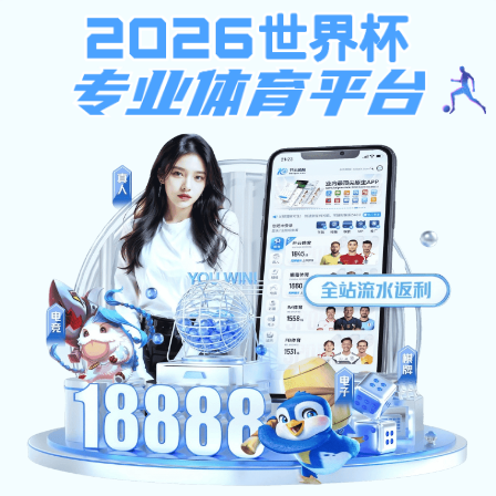
注册入口
星空体育手机端入口
APP与网
页版入口｜畅享全球体育赛事
与数据服务
欢迎访问
星空体育手机端入口
，提供全面覆盖
足球、篮球、电竞等项目的赛事资讯与数据内
容， 支持
APP下载
与
网页使用
，每日同步更新
千场比赛，聚焦热门体育内容， 助您轻松获取
赛事动态，掌握比赛节奏。