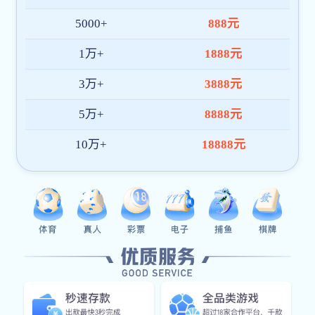
02. 服务升级
随着星空体育(中国)官方网站-STARSPORTS需
求增长，平台陆续上线直播回放、数据分析、
比分预测等功能，同时支持APP与网页双端操
作，带来更快更稳的观赛体验。
03. 国际拓展
目前星空体育手机端入口已在东南亚、欧美等
区域建立本地化团队，推动技术与服务全球落
地，打造具有国际竞争力的赛事平台品牌。