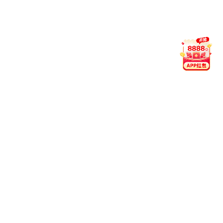
我们采用 256 位 SSL 加密、分布式服务器与多层防护策略，保
障用户信息在传输与存储过程中的安全。星空体育(中国)官方网
站-STARSPORTS 始终将隐私保护作为平台核心。
05. 客服支持时间？
平台客服全年 24 小时在线，支持中文、英文与马来语多语言服
务。无论您遇到技术问题、账户疑问，或希望了解功能详情，我
们都将即时响应。
06. 观看直播是否收费？
平台提供免费赛事直播服务，部分高峰赛事可能需完成账号登录
方可观看。星空体育手机端入口 致力于为广大体育爱好者打造一
个公开透明、便捷高效的观赛环境。