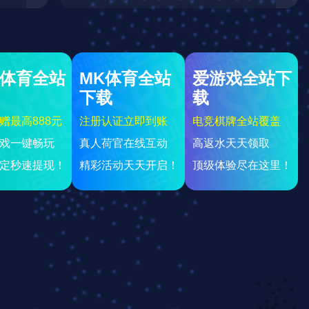
东南亚、欧美等区域建立本地化团队，推动技术与服务
力的赛事平台品牌。
据支持服务