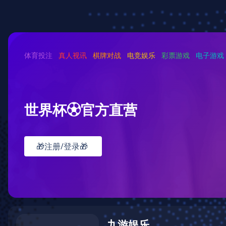
星空体育手机端入
欢迎访问
星空体育手机端入口
，提供
日同步更新千场