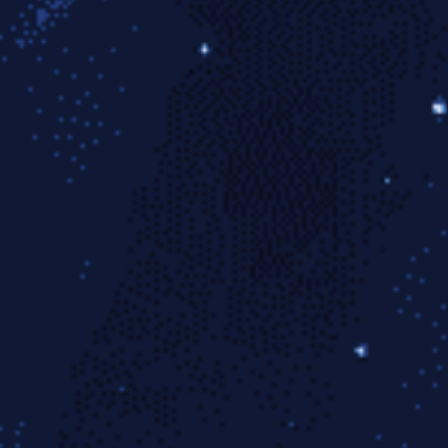
专业解说
提供专业解说音轨，深度剖析比赛亮点，提升观
赛体验，是体育发烧友的理想选择。