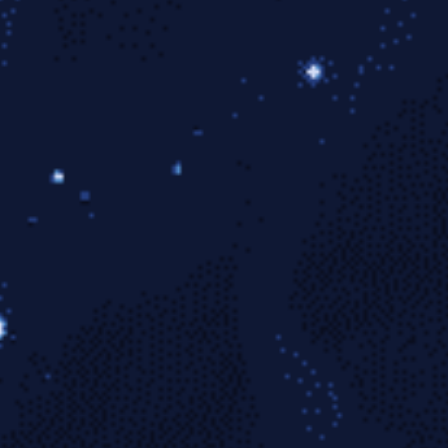
内容专区
，提供高帧率直播与赛事专题
除赛事直播外，还提供赛后
式体育服务平台。
常见问题解答
星空体育手机端入口 平台过程中最关心的问题，我们整理了详
平台功能、安全保障与使用体验等方面，帮助您全面了解服务内
 平台是否合法？
星空体育手机端入口 拥有合规的运营资质，严格遵守数据保护法规