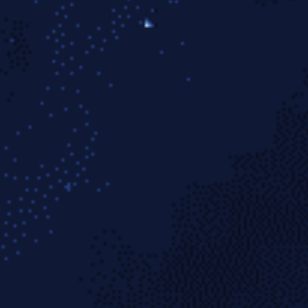
数据分析
整合球员数据、赛事统计与历史对阵记录，星空
体育(中国)官方网站-STARSPORTS 助您掌握全面
信息，精准了解赛况。