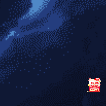
）即可完成注册。建议您开启双重验证功能，以提升
App。无论使用何种设备，均可享受高清赛事直播与实时数
在传输与存储过程中的安全。星空体育(中国)官方网站-