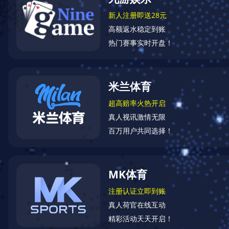
关于星空体育手机端入口
星空体育手机端入口是一家融合科技创新与全球视野的体育
台，致力于为用户提供高效、可信赖的互动观赛体验。 从
清直播、从终端兼容到多语言支持，我们不断突破技术边界
化、低延迟、高稳定的服务体系。 每一次点击，都体现我
的专注与专业。