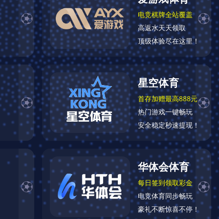
体育精神与数字技术的热爱，早期平台聚焦于赛事数据
程同步与智能提醒功能，赢得众多球迷的信任。
STARSPORTS需求增长，平台陆续上线直播回放、数据
支持APP与网页双端操作，带来更快更稳的观赛体验。