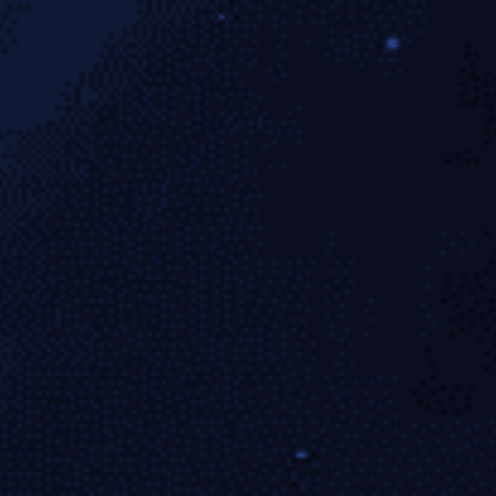
4.9 / 5.0
已突破
2,000,000+
下载量
(中国)官方网站-
等功能，操作流畅，体验全面。
夜模式、语言自定义、赛事收
可读性与观赛效率。