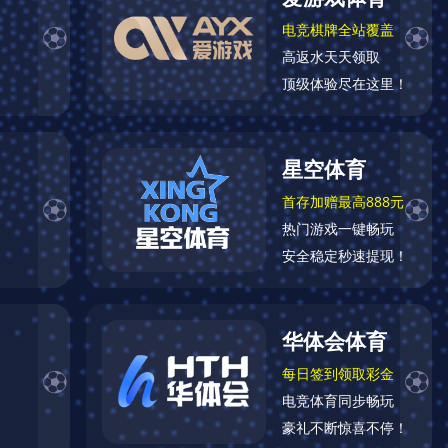
体育精神与数字技术的热爱，早期平台聚焦于赛事数据
程同步与智能提醒功能，赢得众多球迷的信任。
STARSPORTS需求增长，平台陆续上线直播回放、数据
支持APP与网页双端操作，带来更快更稳的观赛体验。