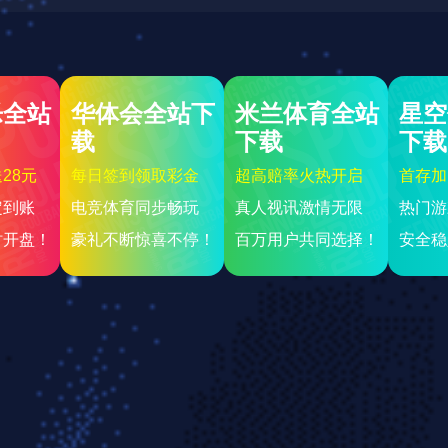
03. 国际拓展
目前星空体育手机端入口已在
全球落地，打造具有国际竞争
多样赛事服务
热门体育领域，星空体育手机端入口 为您提供一站式观赛与数