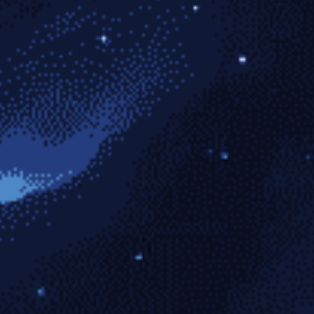
05.
平台客
们都将
06.
平台提
个公开
星空体育手机端入口 Ap
全场景·全功能·全终端