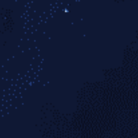
数据分析
整合球员数据、赛事统计与历史对阵记录，星空
体育(中国)官方网站-STARSPORTS 助您掌握全面
信息，精准了解赛况。