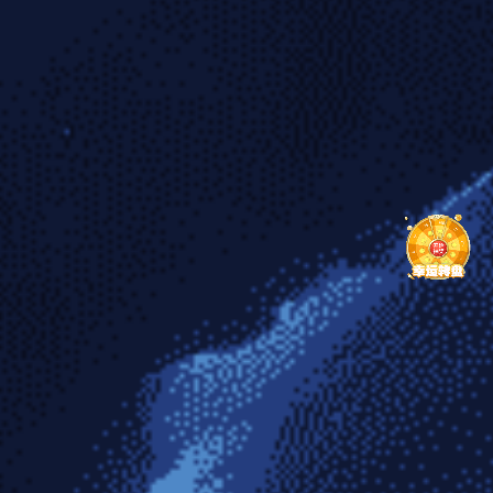
采访、球星特辑、战术分析等多元内容，打造沉浸
细说明，包括账户管
容。
与行业标准，所有内容与服务均通过安全审核，确保合