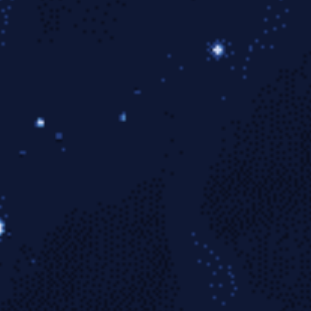
内容专区
，提供高帧率直播与赛事专题
除赛事直播外，还提供赛后
式体育服务平台。
常见问题解答
星空体育手机端入口 平台过程中最关心的问题，我们整理了详
平台功能、安全保障与使用体验等方面，帮助您全面了解服务内
 平台是否合法？
星空体育手机端入口 拥有合规的运营资质，严格遵守数据保护法规