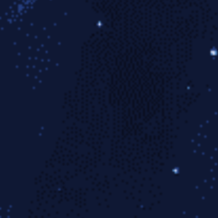
专业解说
提供专业解说音轨，深度剖析比赛亮点，提升观
赛体验，是体育发烧友的理想选择。