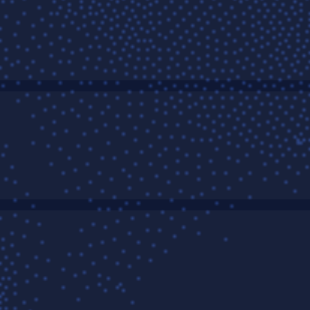
01. 初创定位
赛事服务平
数据同步到高
星空体育手机端入口起源于对
，构建智能
与直播服务，并率先实现多赛
们对用户体验
02. 服务升级
随着星空体育(中国)官方网站-
分析、比分预测等功能，同时