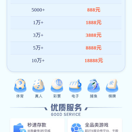
02. 服务升级
随着星空体育(中国)官方网站-STARSPORTS需
求增长，平台陆续上线直播回放、数据分析、
比分预测等功能，同时支持APP与网页双端操
作，带来更快更稳的观赛体验。
03. 国际拓展
目前星空体育手机端入口已在东南亚、欧美等
区域建立本地化团队，推动技术与服务全球落
地，打造具有国际竞争力的赛事平台品牌。