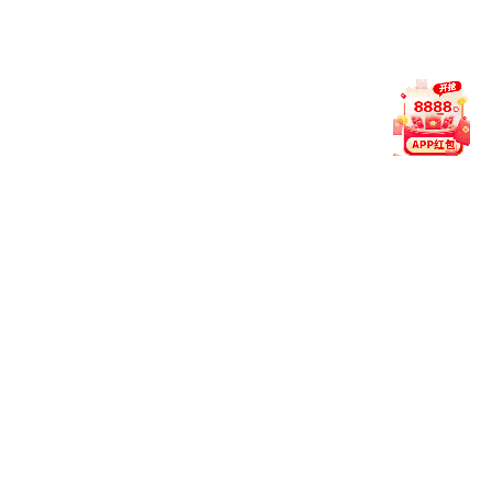
我们采用 256 位 SSL 加密、分布式服务器与多层防护策略，保
障用户信息在传输与存储过程中的安全。星空体育(中国)官方网
站-STARSPORTS 始终将隐私保护作为平台核心。
05. 客服支持时间？
平台客服全年 24 小时在线，支持中文、英文与马来语多语言服
务。无论您遇到技术问题、账户疑问，或希望了解功能详情，我
们都将即时响应。
06. 观看直播是否收费？
平台提供免费赛事直播服务，部分高峰赛事可能需完成账号登录
方可观看。星空体育手机端入口 致力于为广大体育爱好者打造一
个公开透明、便捷高效的观赛环境。