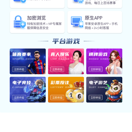
多样赛事服务
覆盖五大热门体育领域，星空体育手机端入口 为您提供一站
式观赛与数据支持服务
体育赛事