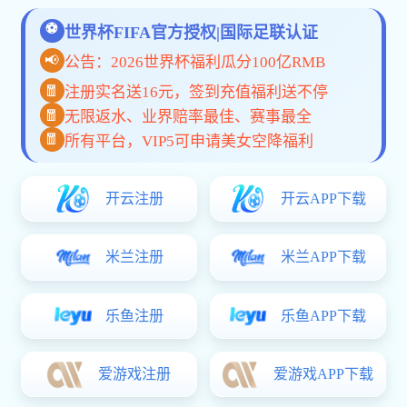
手机App
网页版
关于星空体育手机端入口
星空体育手机端入口是一家融合科技创新与全球视野的体育
赛事服务平台，致力于为用户提供高效、可信赖的互动观赛
体验。 从数据同步到高清直播、从终端兼容到多语言支持，
我们不断突破技术边界，构建智能化、低延迟、高稳定的服
务体系。 每一次点击，都体现我们对用户体验的专注与专
业。