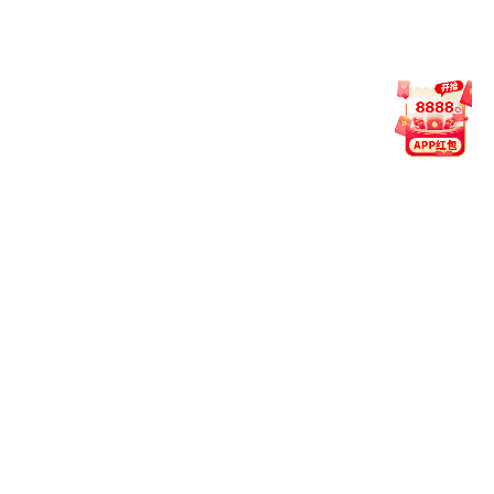
我们采用 256 位 SSL 加密、分布式服务器与多层防护策略，保
障用户信息在传输与存储过程中的安全。星空体育(中国)官方网
站-STARSPORTS 始终将隐私保护作为平台核心。
05. 客服支持时间？
平台客服全年 24 小时在线，支持中文、英文与马来语多语言服
务。无论您遇到技术问题、账户疑问，或希望了解功能详情，我
们都将即时响应。
06. 观看直播是否收费？
平台提供免费赛事直播服务，部分高峰赛事可能需完成账号登录
方可观看。星空体育手机端入口 致力于为广大体育爱好者打造一
个公开透明、便捷高效的观赛环境。