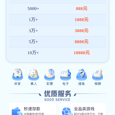
02. 服务升级
随着星空体育(中国)官方网站-STARSPORTS需
求增长，平台陆续上线直播回放、数据分析、
比分预测等功能，同时支持APP与网页双端操
作，带来更快更稳的观赛体验。
03. 国际拓展
目前星空体育手机端入口已在东南亚、欧美等
区域建立本地化团队，推动技术与服务全球落
地，打造具有国际竞争力的赛事平台品牌。