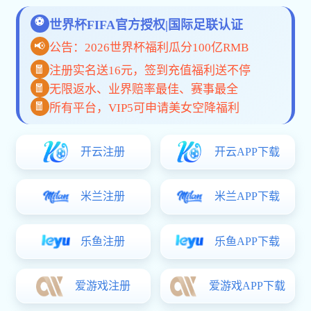
手机App
网页版
关于星空体育手机端入口
星空体育手机端入口是一家融合科技创新与全球视野的体育
赛事服务平台，致力于为用户提供高效、可信赖的互动观赛
体验。 从数据同步到高清直播、从终端兼容到多语言支持，
我们不断突破技术边界，构建智能化、低延迟、高稳定的服
务体系。 每一次点击，都体现我们对用户体验的专注与专
业。