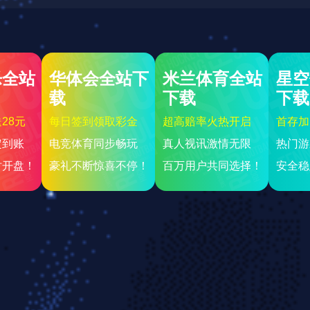
03. 国际拓展
目前星空体育手机端入口已在
全球落地，打造具有国际竞争
多样赛事服务
热门体育领域，星空体育手机端入口 为您提供一站式观赛与数