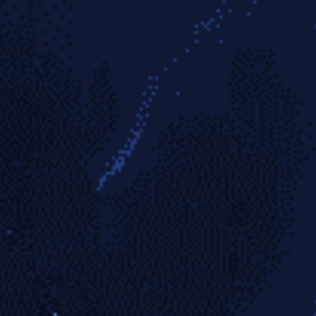
体育赛事
集成全球赛事如英超、NBA、网球大满贯等内
容，支持实时直播与赛前资讯推送，适配所有主
流设备。