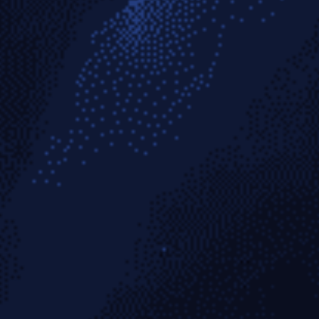
 客服支持时间？
服全年 24 小时在线，支持中文、英文与马来语多语言服务。无论
即时响应。
 观看直播是否收费？
供免费赛事直播服务，部分高峰赛事可能需完成账号登录方可观看。
透明、便捷高效的观赛环境。
p