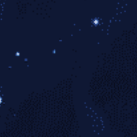
内容专区
，提供高帧率直播与赛事专题
除赛事直播外，还提供赛后
式体育服务平台。
常见问题解答
星空体育手机端入口 平台过程中最关心的问题，我们整理了详
平台功能、安全保障与使用体验等方面，帮助您全面了解服务内
 平台是否合法？
星空体育手机端入口 拥有合规的运营资质，严格遵守数据保护法规