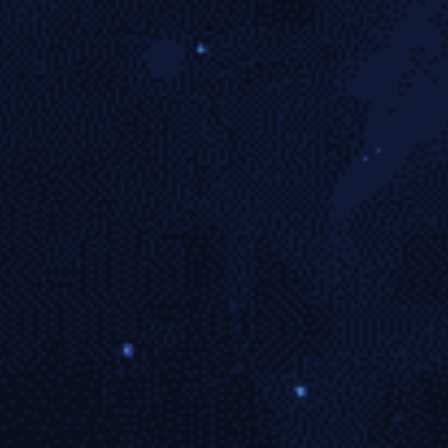
专为体育爱好者打造的移动应用平台，整合星空体育
STARSPORTS赛事数据、智能追踪、个性推送
支持
iOS / Android / Web
多平台同步，具备日
藏等人性化设置。精准呈现比赛进程，提升数据
官方正版渠道 · 安全可靠
实时数据更新 · 快速加载体验
多重加密机制 · 信息私密保护
多端无缝衔接 · 随时查看赛事
高清视频专区 · 畅享沉浸式观赛
立即下载 App
网页版入口