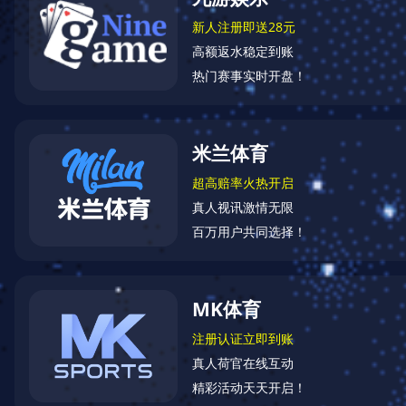
关于星空体育手机端入口
星空体育手机端入口是一家融合科技创新与全球视野的体育
台，致力于为用户提供高效、可信赖的互动观赛体验。 从
清直播、从终端兼容到多语言支持，我们不断突破技术边界
化、低延迟、高稳定的服务体系。 每一次点击，都体现我
的专注与专业。