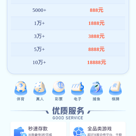
02. 服务升级
随着星空体育(中国)官方网站-STARSPORTS需
求增长，平台陆续上线直播回放、数据分析、
比分预测等功能，同时支持APP与网页双端操
作，带来更快更稳的观赛体验。
03. 国际拓展
目前星空体育手机端入口已在东南亚、欧美等
区域建立本地化团队，推动技术与服务全球落
地，打造具有国际竞争力的赛事平台品牌。