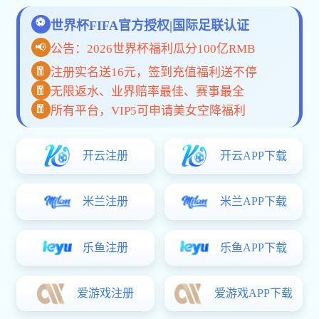
手机App
网页版
关于星空体育手机端入口
星空体育手机端入口是一家融合科技创新与全球视野的体育
赛事服务平台，致力于为用户提供高效、可信赖的互动观赛
体验。 从数据同步到高清直播、从终端兼容到多语言支持，
我们不断突破技术边界，构建智能化、低延迟、高稳定的服
务体系。 每一次点击，都体现我们对用户体验的专注与专
业。