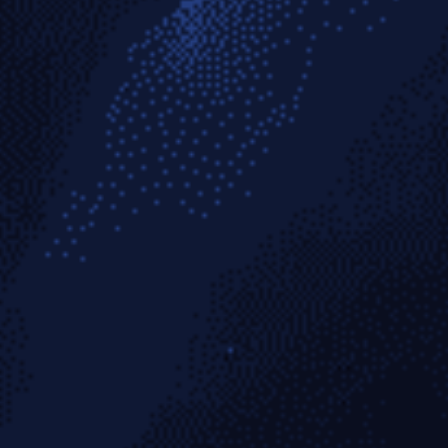
 客服支持时间？
服全年 24 小时在线，支持中文、英文与马来语多语言服务。无论
即时响应。
 观看直播是否收费？
供免费赛事直播服务，部分高峰赛事可能需完成账号登录方可观看。
透明、便捷高效的观赛环境。
p