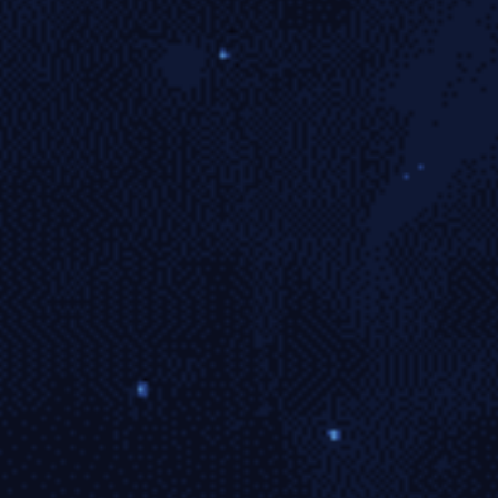
专为体育爱好者打造的移动应用平台，整合星空体育
STARSPORTS赛事数据、智能追踪、个性推送
支持
iOS / Android / Web
多平台同步，具备日
藏等人性化设置。精准呈现比赛进程，提升数据
官方正版渠道 · 安全可靠
实时数据更新 · 快速加载体验
多重加密机制 · 信息私密保护
多端无缝衔接 · 随时查看赛事
高清视频专区 · 畅享沉浸式观赛
立即下载 App
网页版入口