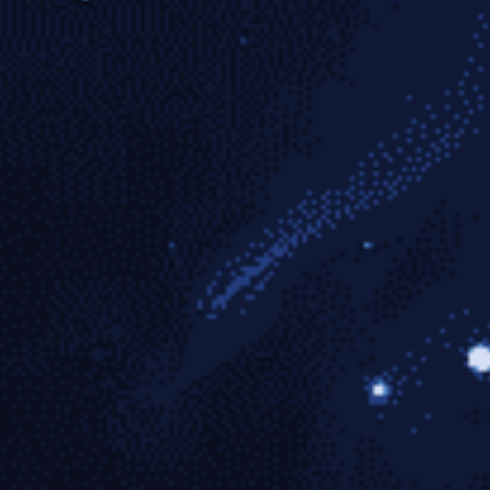
电竞直播
涵盖 LOL、CS:GO、DOTA2 等热门电竞赛事
页，满足不同电竞观众需求。
针对用户在使用 
理、
01.
01. 平台是否合法？
02. 如何创建账户？
是的，