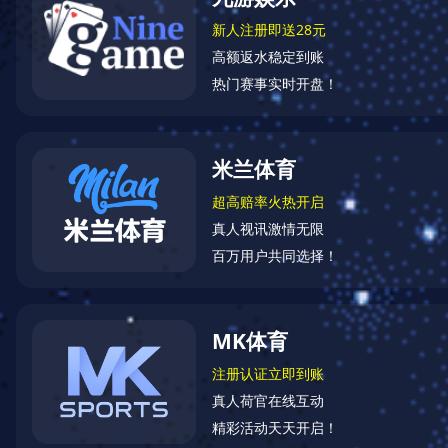
关于星空体育手机端入口
星空体育手机端入口是一家融合科技创新与全球视野的体育
台，致力于为用户提供高效、可信赖的互动观赛体验。 从
清直播、从终端兼容到多语言支持，我们不断突破技术边界
化、低延迟、高稳定的服务体系。 每一次点击，都体现我
的专注与专业。