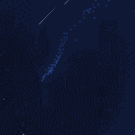
体育赛事
集成全球赛事如英超、NBA、网球大满贯等内
容，支持实时直播与赛前资讯推送，适配所有主
流设备。