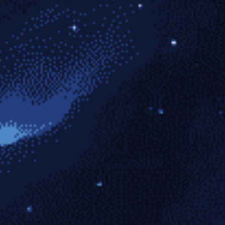
05.
平台客
们都将
06.
平台提
个公开
星空体育手机端入口 Ap
全场景·全功能·全终端