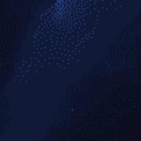
 客服支持时间？
服全年 24 小时在线，支持中文、英文与马来语多语言服务。无论
即时响应。
 观看直播是否收费？
供免费赛事直播服务，部分高峰赛事可能需完成账号登录方可观看。
透明、便捷高效的观赛环境。
p