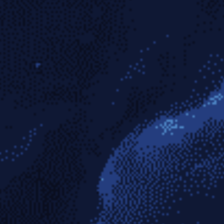
用户权益。
 如何创建账户？
面右上角“注册”按钮，填写基础信息（用户名、密码、手机号或邮箱
全性。
 支持哪些终端设备？
设备访问，包括 PC 网页端、手机浏览器、iOS 与 Android 
。
 我的资料安全吗？
 256 位 SSL 加密、分布式服务器与多层防护策略，保障用户信息
SPORTS 始终将隐私保护作为平台核心。