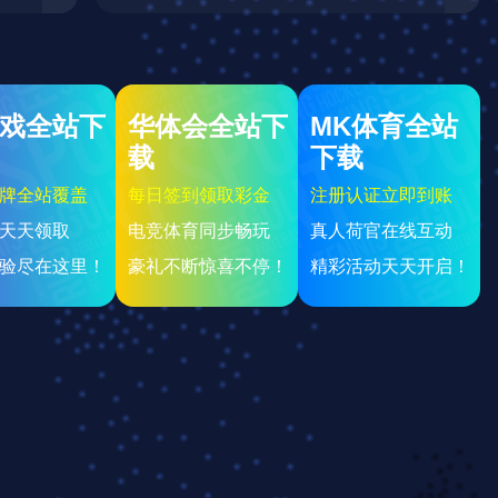
东南亚、欧美等区域建立本地化团队，推动技术与服务
力的赛事平台品牌。
据支持服务