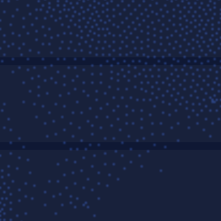
01. 初创定位
赛事服务平
数据同步到高
星空体育手机端入口起源于对
，构建智能
与直播服务，并率先实现多赛
们对用户体验
02. 服务升级
随着星空体育(中国)官方网站-
分析、比分预测等功能，同时