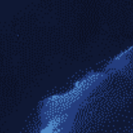
采访、球星特辑、战术分析等多元内容，打造沉浸
细说明，包括账户管
容。
与行业标准，所有内容与服务均通过安全审核，确保合