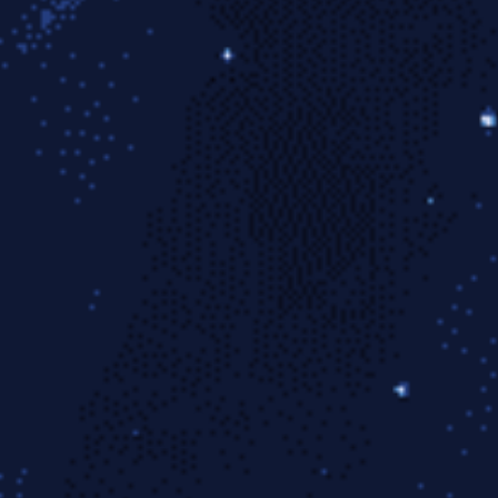
专业解说
提供专业解说音轨，深度剖析比赛亮点，提升观
赛体验，是体育发烧友的理想选择。