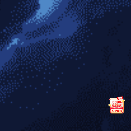
）即可完成注册。建议您开启双重验证功能，以提升
App。无论使用何种设备，均可享受高清赛事直播与实时数
在传输与存储过程中的安全。星空体育(中国)官方网站-