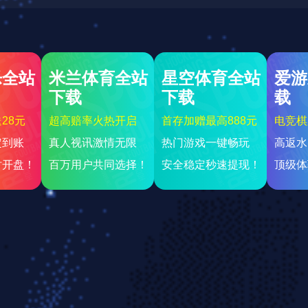
03. 国际拓展
目前星空体育手机端入口已在
全球落地，打造具有国际竞争
多样赛事服务
热门体育领域，星空体育手机端入口 为您提供一站式观赛与数