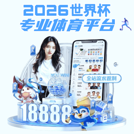
注册入口
星空体育手机端入口
APP与网
页版入口｜畅享全球体育赛事
与数据服务
欢迎访问
星空体育手机端入口
，提供全面覆盖
足球、篮球、电竞等项目的赛事资讯与数据内
容， 支持
APP下载
与
网页使用
，每日同步更新
千场比赛，聚焦热门体育内容， 助您轻松获取
赛事动态，掌握比赛节奏。