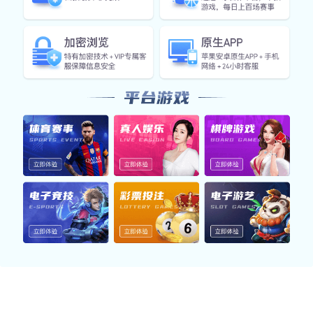
多样赛事服务
覆盖五大热门体育领域，星空体育手机端入口 为您提供一站
式观赛与数据支持服务
体育赛事