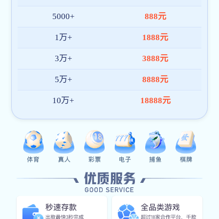
02. 服务升级
随着星空体育(中国)官方网站-STARSPORTS需
求增长，平台陆续上线直播回放、数据分析、
比分预测等功能，同时支持APP与网页双端操
作，带来更快更稳的观赛体验。
03. 国际拓展
目前星空体育手机端入口已在东南亚、欧美等
区域建立本地化团队，推动技术与服务全球落
地，打造具有国际竞争力的赛事平台品牌。